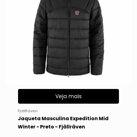
Veja mais
FjallRaven
Jaqueta Masculina Expedition Mid
Winter - Preto - Fjällräven