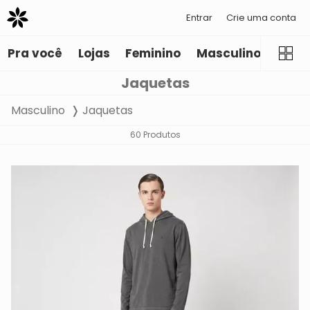
Entrar
Crie uma conta
Pra você
Lojas
Feminino
Masculino
Infant
Jaquetas
Masculino
Jaquetas
60 Produtos