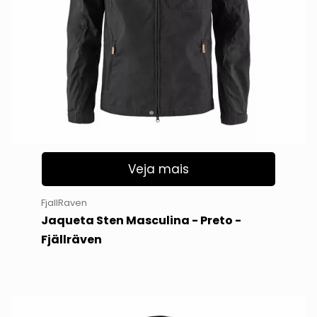
Veja mais
FjallRaven
Jaqueta Sten Masculina - Preto -
Fjällräven