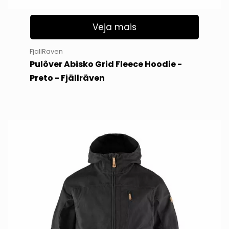
Veja mais
FjallRaven
Pulôver Abisko Grid Fleece Hoodie -
Preto - Fjällräven