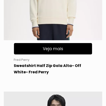
Veja mais
Fred Perry
Sweatshirt Half Zip Gola Alta- Off
White- Fred Perry