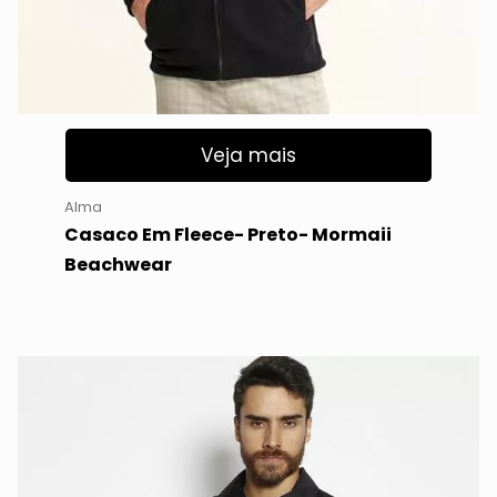
Veja mais
Alma
Casaco Em Fleece- Preto- Mormaii
Beachwear