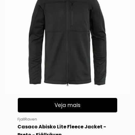
Veja mais
FjallRaven
Casaco Abisko Lite Fleece Jacket -
Preto - Fjällräven