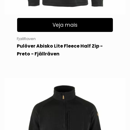
Veja mais
FjallRaven
Pulôver Abisko Lite Fleece Half Zip -
Preto - Fjällräven