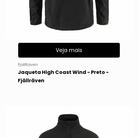
Veja mais
FjallRaven
Jaqueta High Coast Wind - Preto -
Fjällräven