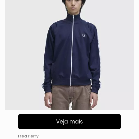
Veja mais
Fred Perry