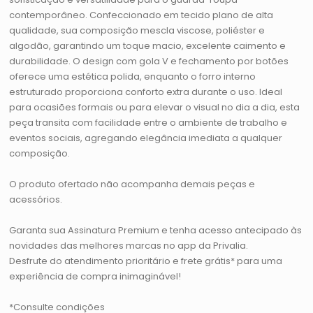
contemporâneo. Confeccionado em tecido plano de alta
qualidade, sua composição mescla viscose, poliéster e
algodão, garantindo um toque macio, excelente caimento e
durabilidade. O design com gola V e fechamento por botões
oferece uma estética polida, enquanto o forro interno
estruturado proporciona conforto extra durante o uso. Ideal
para ocasiões formais ou para elevar o visual no dia a dia, esta
peça transita com facilidade entre o ambiente de trabalho e
eventos sociais, agregando elegância imediata a qualquer
composição.
O produto ofertado não acompanha demais peças e
acessórios.
Garanta sua Assinatura Premium e tenha acesso antecipado às
novidades das melhores marcas no app da Privalia.
Desfrute do atendimento prioritário e frete grátis* para uma
experiência de compra inimaginável!
*Consulte condições