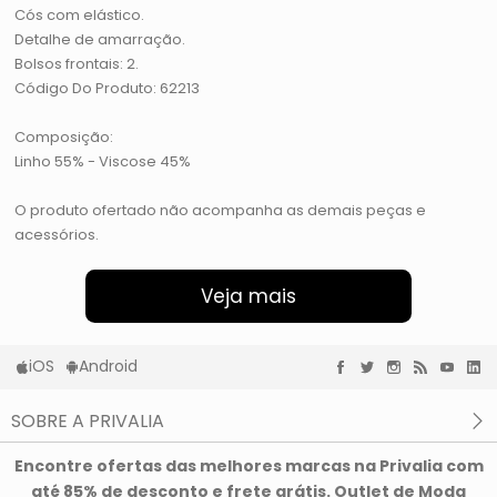
Cós com elástico.
Detalhe de amarração.
Bolsos frontais: 2.
Código Do Produto: 62213
Composição:
Linho 55% - Viscose 45%
O produto ofertado não acompanha as demais peças e
acessórios.
Veja mais
iOS
Android
SOBRE A PRIVALIA
O que é a Privalia?
Encontre ofertas das melhores marcas na Privalia com
Privacidade e Cookies
até 85% de desconto e frete grátis. Outlet de Moda