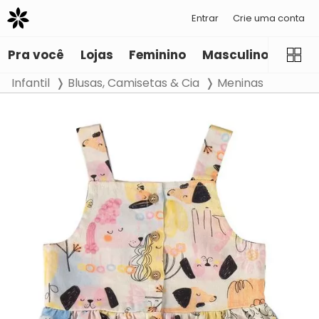
Entrar
Crie uma conta
Pra você
Lojas
Feminino
Masculino
Infant
Infantil
Blusas, Camisetas & Cia
Meninas