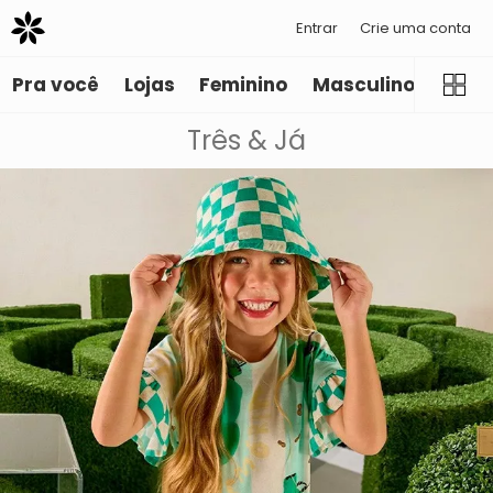
Entrar
Crie uma conta
Pra você
Lojas
Feminino
Masculino
Infant
Três & Já