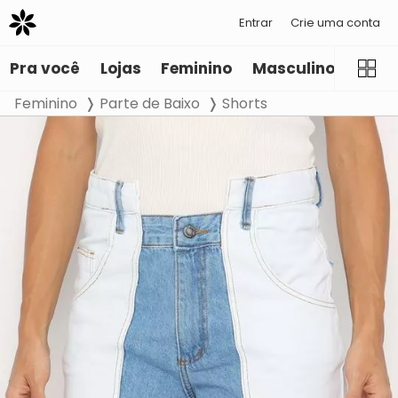
Entrar
Crie uma conta
Pra você
Lojas
Feminino
Masculino
Infant
Feminino
Parte de Baixo
Shorts