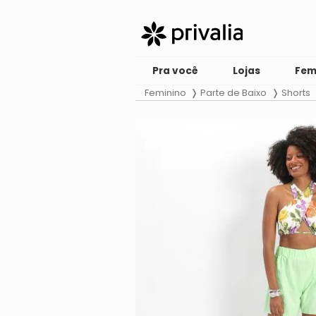
Pra você
Lojas
Fem
Feminino
Parte de Baixo
Shorts