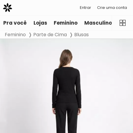
Entrar
Crie uma conta
Pra você
Lojas
Feminino
Masculino
Infant
Feminino
Parte de Cima
Blusas