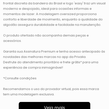
frontal discreta da bandeira do Brasil e logo 'easy' traz um visual
moderno e despojado, ideal para ocasiões informais e
momentos de lazer. A modelagem oversized proporciona
conforto e liberdade de movimento, enquanto a qualidade do
algodão assegura durabilidade e facilidade na manutenção.
O produto ofertado não acompanha demais peças e
acessórios.
Garanta sua Assinatura Premium e tenha acesso antecipado às
novidades das melhores marcas no app da Privalia.
Desfrute do atendimento prioritário e frete grátis* para uma
experiência de compra inimaginável!
*Consulte condições
Recomendamos o uso do provador virtual, pois essa marca
tem uma modelagem exclusiva.
Veja mais