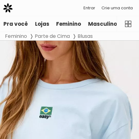
Entrar
Crie uma conta
Pra você
Lojas
Feminino
Masculino
Infant
Feminino
Parte de Cima
Blusas