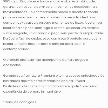
100% algodão, oferece toque macio e alta respirabilidade,
garantindo frescor e bem-estar mesmo nas ocasiões mais
movimentadas. Seu comprimento médio e decote redondo
proporcionam um caimento moderno e versátil, ideal para
compor looks casuais ou para momentos de lazer. A estampa
localizada no peito, com logo e escrita, adiciona um detalhe
sutil e elegante, valorizando a peça sem perder a simplicidade.
Durável e fácil de cuidar, essa camiseta é perfeita para quem
busca funcionalidade aliada a uma estética clean e
contemporânea.
O produto ofertado não acompanha demais peças e
acessórios.
Garanta sua Assinatura Premium e tenha acesso antecipado às
novidades das melhores marcas no app da Privalia.
Desfrute do atendimento prioritário e frete grátis* para uma
experiência de compra inimaginável!
*Consulte condições