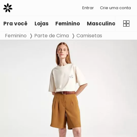
Entrar
Crie uma conta
Pra você
Lojas
Feminino
Masculino
Infant
Feminino
Parte de Cima
Camisetas