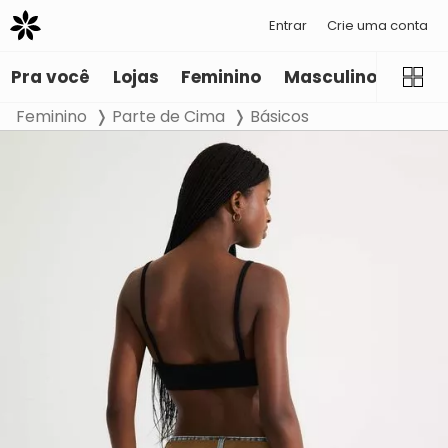
Entrar
Crie uma conta
Pra você
Lojas
Feminino
Masculino
Infant
Feminino
Parte de Cima
Básicos