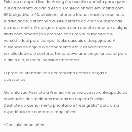
Este top cropped liso da Hering é a escolha perfeita para quem
busca conforto aliado a estilo. Confeccionado em malha com
96% algodão e 4% elastano, oferece toque macio e excelente
elasticidade, garantindo ajuste perfeito ao corpo e liberdade
de movimento. O design cropped com decote redondo e alças
finas com amarração proporciona um visual moderno e
versátil, ideal para compor looks casuais e despojados. A
ausência de bojo e o acabamento em viés valorizam a
simplicidade e o conforto, tornando-o uma peça funcional para
o dia a dia, lazer ou ocasiões informais.
O produto ofertado não acompanha demais peças e
acessórios.
Garanta sua Assinatura Premium e tenha acesso antecipado às
novidades das melhores marcas no app da Privalia.
Desfrute do atendimento prioritário e frete grátis* para uma
experiência de compra inimaginável!
*Consulte condições