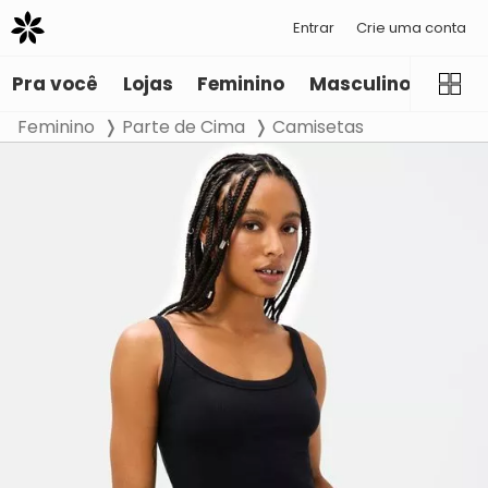
Entrar
Crie uma conta
Pra você
Lojas
Feminino
Masculino
Infant
Feminino
Parte de Cima
Camisetas