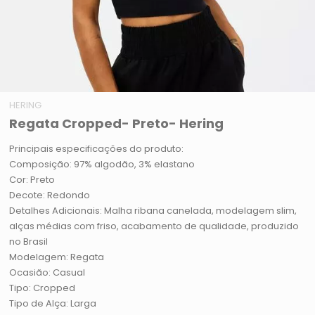
HERING
Regata Cropped- Preto- Hering
Principais especificações do produto:
Composição: 97% algodão, 3% elastano
Cor: Preto
Decote: Redondo
Detalhes Adicionais: Malha ribana canelada, modelagem slim,
alças médias com friso, acabamento de qualidade, produzido
no Brasil
Modelagem: Regata
Ocasião: Casual
Tipo: Cropped
Tipo de Alça: Larga