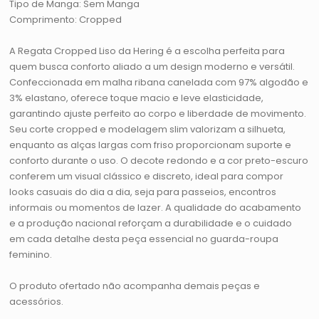
Tipo de Manga: Sem Manga
Comprimento: Cropped
A Regata Cropped Liso da Hering é a escolha perfeita para
quem busca conforto aliado a um design moderno e versátil.
Confeccionada em malha ribana canelada com 97% algodão e
3% elastano, oferece toque macio e leve elasticidade,
garantindo ajuste perfeito ao corpo e liberdade de movimento.
Seu corte cropped e modelagem slim valorizam a silhueta,
enquanto as alças largas com friso proporcionam suporte e
conforto durante o uso. O decote redondo e a cor preto-escuro
conferem um visual clássico e discreto, ideal para compor
looks casuais do dia a dia, seja para passeios, encontros
informais ou momentos de lazer. A qualidade do acabamento
e a produção nacional reforçam a durabilidade e o cuidado
em cada detalhe desta peça essencial no guarda-roupa
feminino.
O produto ofertado não acompanha demais peças e
acessórios.