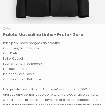
ZARA
Paletó Masculino Linho- Preto- Zara
Principais Especificações do produto:
Composição: 100% Linho
Cor: Preto
Estilo: Casual
Fechamento: Três Botões
Forrado: Parcial
Indicado Para: Social
Quantidade de Bolsos: 4
Este paletó masculino da Zara, confeccionado em 100% linho,
oferece uma combinação perfeita entre elegância e conforto.
A fibra natural proporciona leveza e alta respirabilidade, ideal
para climas quentes e ocasiões que exigem sofisticação, como