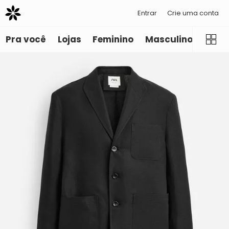
Entrar
Crie uma conta
Pra você
Lojas
Feminino
Masculino
Infant