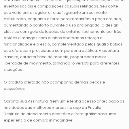
eventos sociais e composições casuais refinadas. Seu corte
que varia entre regular e relax fit garante um caimento
estruturado, enquanto o forro parcial mantém a peça arejada,
aumentando o conforto durante o uso prolongado. O design
clássico com gola de lapelas de entalhe, fechamento por três
botões e mangas com punhos abotoados reforça a
funcionalidade e o estilo, complementado pelos quatro bolsos
que oferecem praticidade sem perder a estética. A abertura
traseira, característica do modelo, proporciona maior
liberdade de movimento, tornando-o versátil para diferentes
situações.
O produto ofertado não acompanha demais peças e
acessórios.
Garanta sua Assinatura Premium e tenha acesso antecipado às
novidades das melhores marcas no app da Privalia.
Desfrute do atendimento prioritário e frete grátis* para uma
experiência de compra inimaginável!