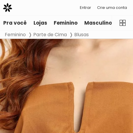
Entrar
Crie uma conta
Pra você
Lojas
Feminino
Masculino
Infant
Feminino
Parte de Cima
Blusas