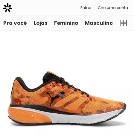
Entrar
Crie uma conta
Pra você
Lojas
Feminino
Masculino
Infant