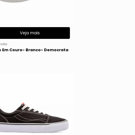
Veja mais
rata
s Em Couro- Branco- Democrata