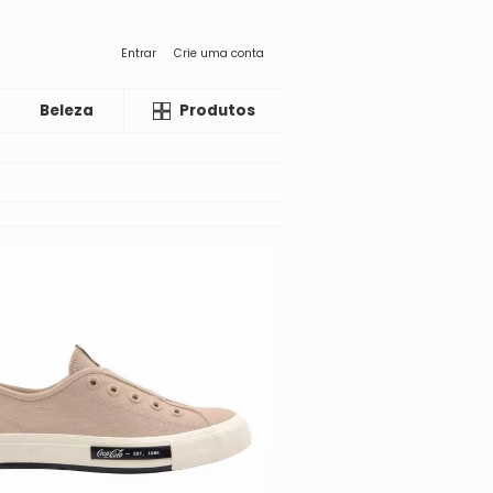
Entrar
Crie uma conta
Beleza
Liquida
Produtos