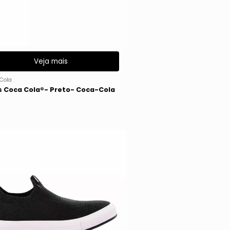
Veja mais
Cola
s Coca Cola®- Preto- Coca-Cola