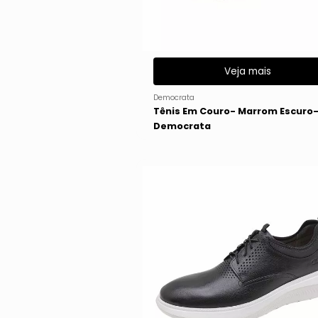
Veja mais
Democrata
Tênis Em Couro- Marrom Escuro
Democrata