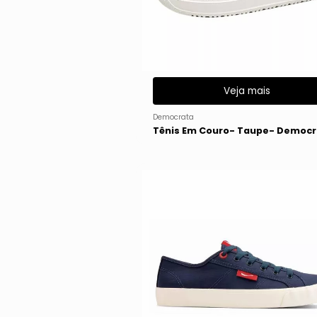
Veja mais
Democrata
Tênis Em Couro- Taupe- Democ