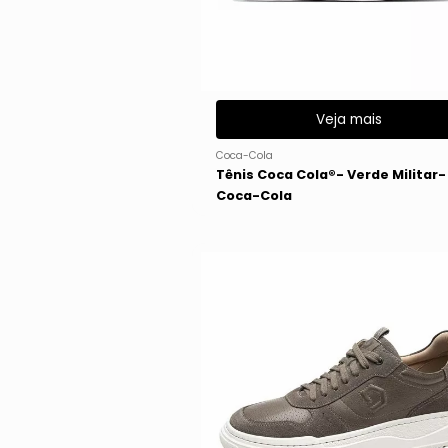
Veja mais
Coca-Cola
Tênis Coca Cola®- Verde Militar-
Coca-Cola