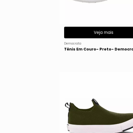
Veja mais
Democrata
Tênis Em Couro- Preto- Democr