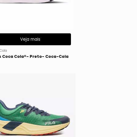
Veja mais
Cola
s Coca Cola®- Preto- Coca-Cola