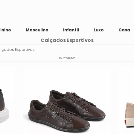
inino
Masculino
Infantil
Luxo
Casa
Calçados Esportivos
lçados Esportivos
15 Produtos