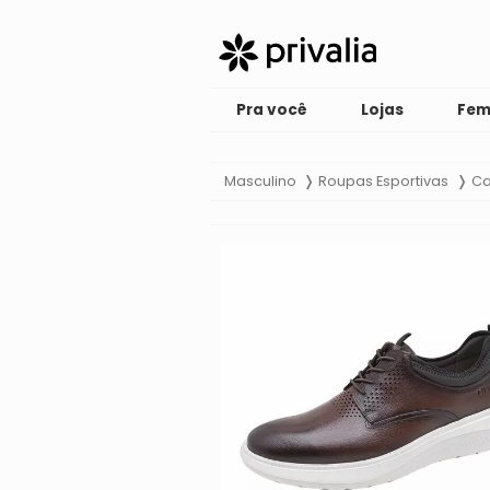
Pra você
Lojas
Fem
Masculino
Roupas Esportivas
Ca