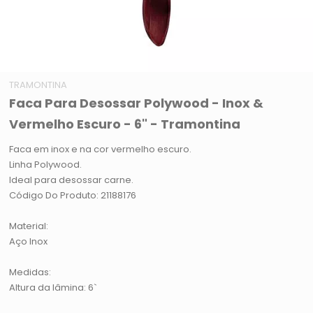
TRAMONTINA
Faca Para Desossar Polywood - Inox &
Vermelho Escuro - 6" - Tramontina
Faca em inox e na cor vermelho escuro.
Linha Polywood.
Ideal para desossar carne.
Código Do Produto: 21188176
Material:
Aço Inox
Medidas:
Altura da lâmina: 6`