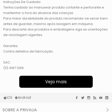
Instruções De Cuidado:
Tenha cuidado ao manusear produto cortante e perfurante e
mantenha-o fora do alcance das crianças.
Para maior durabilidade do produto recomenda-se secar bem
antes de guardar, mesmo após lavagem em máquina.
Para descarte dos produtos e embalagens siga as orientações
de reciclagem vigentes.
Garantia:
Contra defeitos de fabricação.
SAC:
(11) 4197 1266
Veja mais
iOS
Android
SOBRE A PRIVALIA