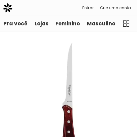
Entrar
Crie uma conta
Pra você
Lojas
Feminino
Masculino
Infant