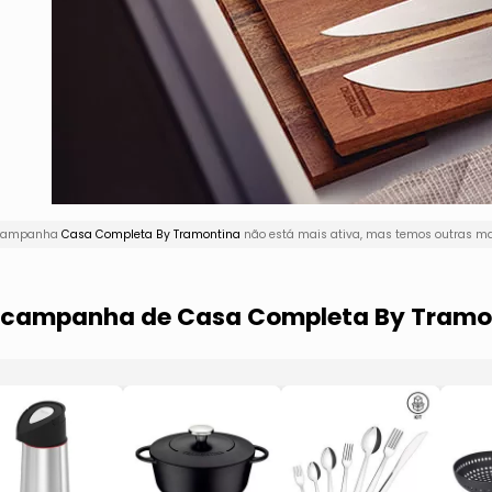
A campanha
Casa Completa By Tramontina
não está mais ativa, mas temos outras mar
ma campanha de Casa Completa By Tramo