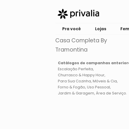
Pra você
Lojas
Fem
Casa Completa By
Tramontina
Catálogos de campanhas anterior
Escalação Perfeita
Churrasco & Happy Hour
Para Sua Cozinha
Móveis & Cia
Forno & Fogão
Uso Pessoal
Jardim & Garagem
Área de Serviço