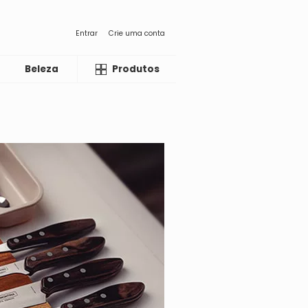
Entrar
Crie uma conta
Beleza
Liquida
Produtos