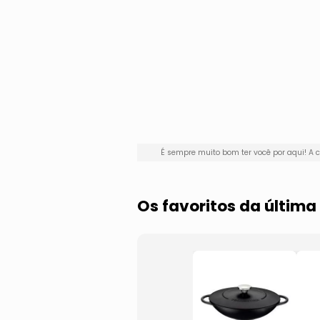
É sempre muito bom ter você por aqui! 
Os favoritos da últi