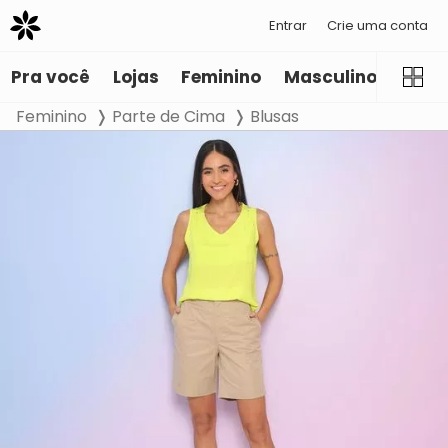
Entrar
Crie uma conta
Pra você
Lojas
Feminino
Masculino
Infant
Feminino
Parte de Cima
Blusas