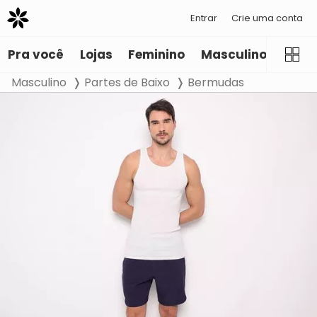
Entrar
Crie uma conta
Pra você
Lojas
Feminino
Masculino
Infant
Masculino
Partes de Baixo
Bermudas