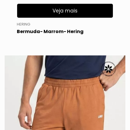
Veja mais
HERING
Bermuda- Marrom- Hering