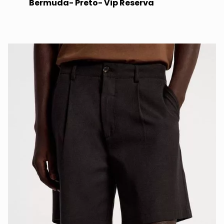
Bermuda- Preto- Vip Reserva