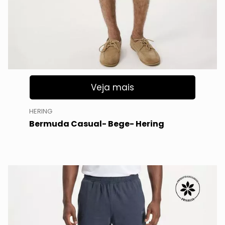
Veja mais
HERING
Bermuda Casual- Bege- Hering