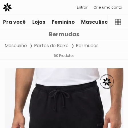
Entrar
Crie uma conta
Pra você
Lojas
Feminino
Masculino
Infant
Bermudas
Masculino
Partes de Baixo
Bermudas
60 Produtos