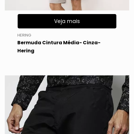
Veja mais
HERING
Bermuda Cintura Média- Cinza-
Hering