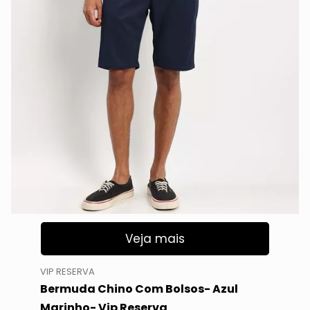
Veja mais
VIP RESERVA
Bermuda Chino Com Bolsos- Azul
Marinho- Vip Reserva