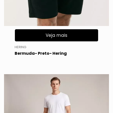
Veja mais
HERING
Bermuda- Preto- Hering