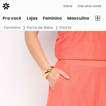
Entrar
Crie uma conta
Pra você
Lojas
Feminino
Masculino
Infant
Feminino
Parte de Baixo
Shorts