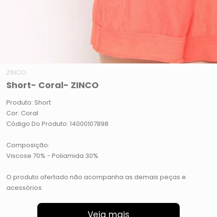
ZINCO
Short- Coral- ZINCO
Produto: Short
Cor: Coral
Código Do Produto: 14000107898
Composição:
Viscose 70% - Poliamida 30%
O produto ofertado não acompanha as demais peças e
acessórios.
Veja mais