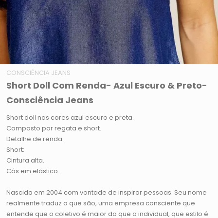
CONSCIÊNCIA JEANS
Short Doll Com Renda- Azul Escuro & Preto-
Consciência Jeans
Short doll nas cores azul escuro e preta.
Composto por regata e short.
Detalhe de renda.
Short:
Cintura alta.
Cós em elástico.
Nascida em 2004 com vontade de inspirar pessoas. Seu nome
realmente traduz o que são, uma empresa consciente que
entende que o coletivo é maior do que o individual, que estilo é