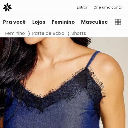
Entrar
Crie uma conta
Pra você
Lojas
Feminino
Masculino
Infant
Feminino
Parte de Baixo
Shorts