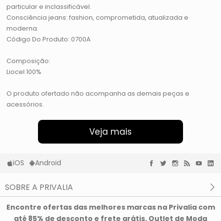
particular e inclassificável.
Consciência jeans: fashion, comprometida, atualizada e
moderna.
Código Do Produto: 0700A
Composição:
Liocel 100%
O produto ofertado não acompanha as demais peças e
acessórios.
Veja mais
iOS
Android
SOBRE A PRIVALIA
O que é a Privalia?
Encontre ofertas das melhores marcas na Privalia com
Privacidade e Cookies
até 85% de desconto e frete grátis. Outlet de Moda