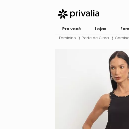
Pra você
Lojas
Fem
Feminino
Parte de Cima
Camise