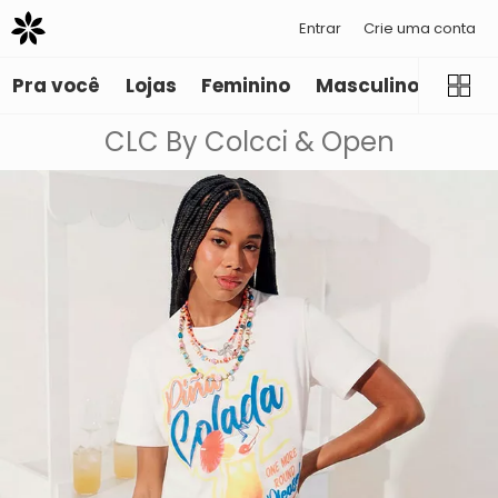
Entrar
Crie uma conta
Pra você
Lojas
Feminino
Masculino
Infant
CLC By Colcci & Open