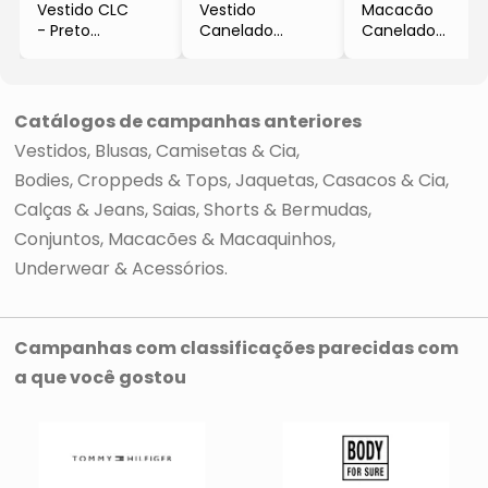
Vestido CLC
Vestido
Macacão
- Preto
Canelado
Canelado
- CLC
- Preto
- Preto
- CLC
- CLC
Catálogos de campanhas anteriores
Vestidos
Blusas, Camisetas & Cia
Bodies, Croppeds & Tops
Jaquetas, Casacos & Cia
Calças & Jeans
Saias
Shorts & Bermudas
Conjuntos, Macacões & Macaquinhos
Underwear & Acessórios
Campanhas com classificações parecidas com
a que você gostou