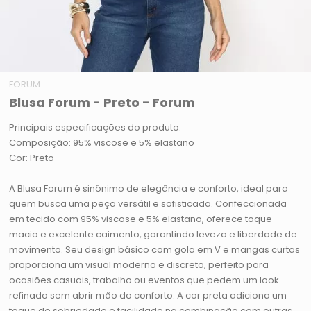
FORUM
Blusa Forum - Preto - Forum
Principais especificações do produto:
Composição: 95% viscose e 5% elastano
Cor: Preto
A Blusa Forum é sinônimo de elegância e conforto, ideal para
quem busca uma peça versátil e sofisticada. Confeccionada
em tecido com 95% viscose e 5% elastano, oferece toque
macio e excelente caimento, garantindo leveza e liberdade de
movimento. Seu design básico com gola em V e mangas curtas
proporciona um visual moderno e discreto, perfeito para
ocasiões casuais, trabalho ou eventos que pedem um look
refinado sem abrir mão do conforto. A cor preta adiciona um
toque de sobriedade e facilidade na combinação com outras