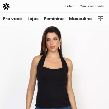
Entrar
Crie uma conta
Pra você
Lojas
Feminino
Masculino
Infant