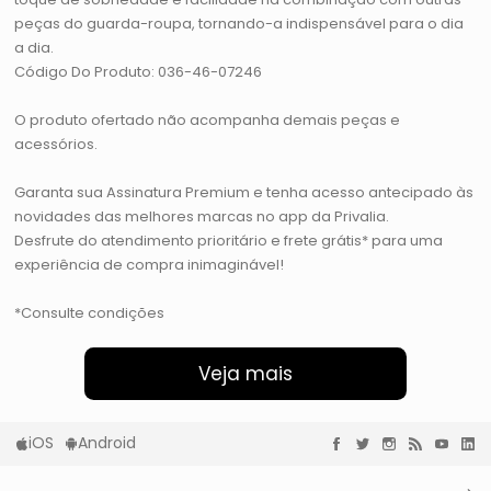
peças do guarda-roupa, tornando-a indispensável para o dia
a dia.
Código Do Produto: 036-46-07246
O produto ofertado não acompanha demais peças e
acessórios.
Garanta sua Assinatura Premium e tenha acesso antecipado às
novidades das melhores marcas no app da Privalia.
Desfrute do atendimento prioritário e frete grátis* para uma
experiência de compra inimaginável!
*Consulte condições
Veja mais
iOS
Android