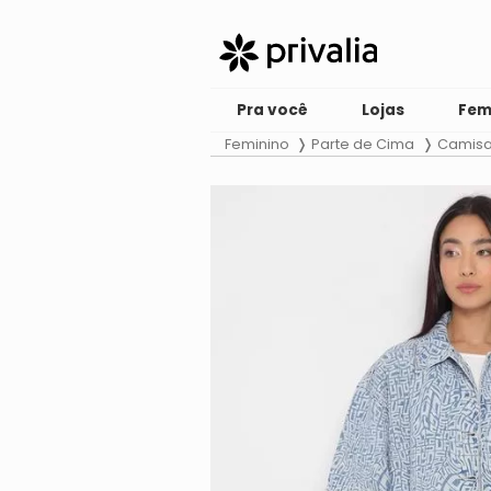
Pra você
Lojas
Fem
Feminino
Parte de Cima
Camis