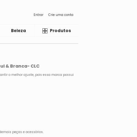
Entrar
Crie uma conta
Beleza
Liquida
Produtos
ul & Branca- CLC
antir o melhor ajuste, pois essa marca possui
demais peças e acessórios.