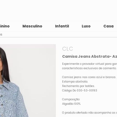
inino
Masculino
Infantil
Luxo
Casa
as
CLC
Camisa Jeans Abstrata- Az
Experimente o provador virtual para gar
características exclusivas de caimento.
Camisa jeans nas cores azul e branca.
Estampa abstrata.
Fechamento por botões.
Código Do 030-53-00193
Composição:
Algodão 100%
O produto ofertado não acompanha as 