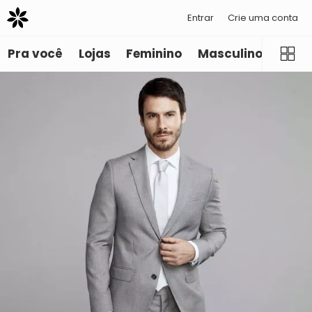
Entrar
Crie uma conta
Pra você
Lojas
Feminino
Masculino
Infant