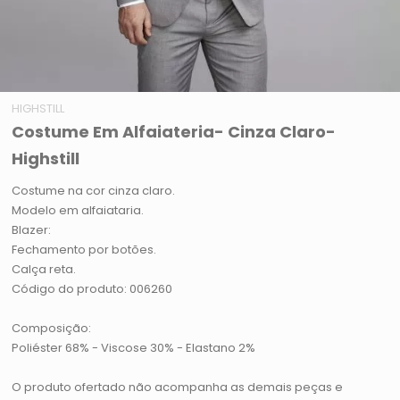
HIGHSTILL
Costume Em Alfaiateria- Cinza Claro-
Highstill
Costume na cor cinza claro.
Modelo em alfaiataria.
Blazer:
Fechamento por botões.
Calça reta.
Código do produto: 006260
Composição:
Poliéster 68% - Viscose 30% - Elastano 2%
O produto ofertado não acompanha as demais peças e