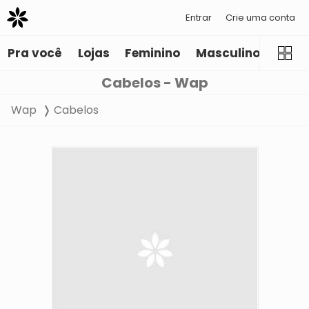
Entrar
Crie uma conta
Pra você
Lojas
Feminino
Masculino
Infant
Cabelos - Wap
Wap
Cabelos