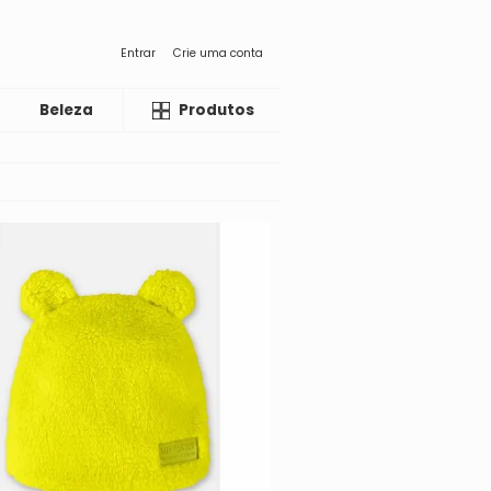
Entrar
Crie uma conta
Beleza
Liquida
Produtos