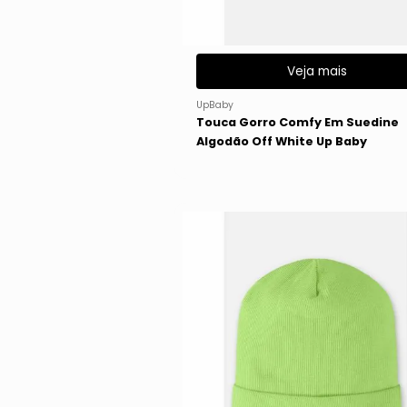
Veja mais
UpBaby
Touca Gorro Comfy Em Suedine
Algodão Off White Up Baby