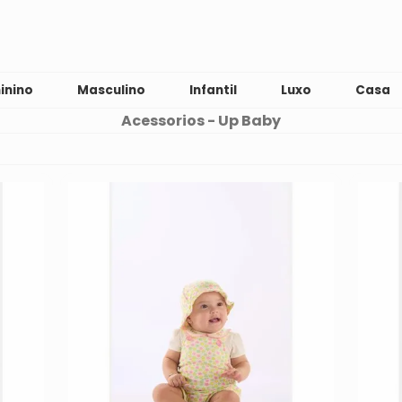
inino
Masculino
Infantil
Luxo
Casa
Acessorios - Up Baby