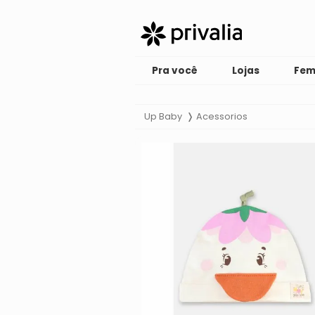
Pra você
Lojas
Fem
Up Baby
Acessorios