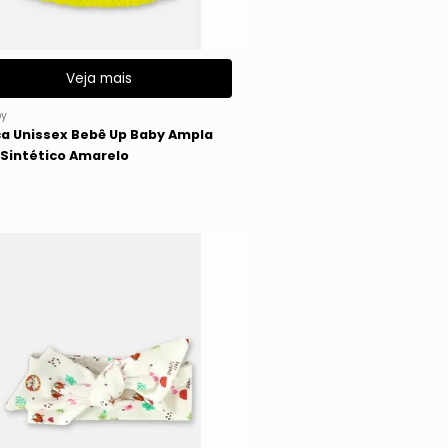
Veja mais
y
a Unissex Bebê Up Baby Ampla
 Sintético Amarelo