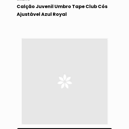
Calção Juvenil Umbro Tape Club Cós
Ajustável Azul Royal