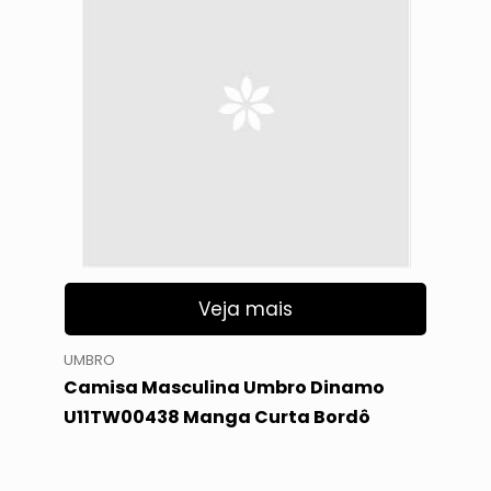
Veja mais
UMBRO
Camisa Masculina Umbro Dinamo
U11TW00438 Manga Curta Bordô