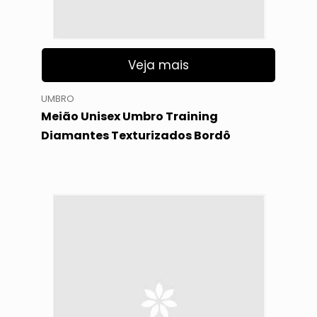
Veja mais
UMBRO
Meião Unisex Umbro Training
Diamantes Texturizados Bordô