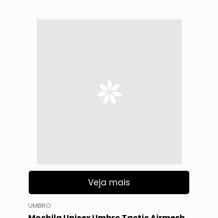
Veja mais
UMBRO
Mochila Unisex Umbro Tactic Airmesh