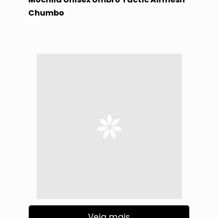
Chumbo
Veja mais