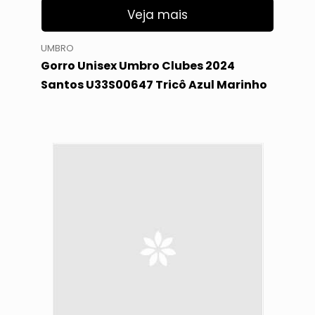
Veja mais
UMBRO
Gorro Unisex Umbro Clubes 2024
Santos U33S00647 Tricô Azul Marinho