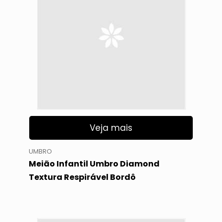
Veja mais
UMBRO
Meião Infantil Umbro Diamond
Textura Respirável Bordô