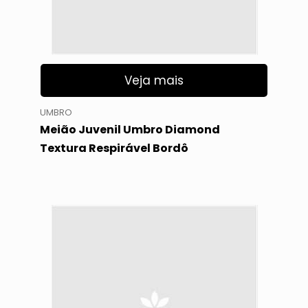
Veja mais
UMBRO
Meião Juvenil Umbro Diamond
Textura Respirável Bordô