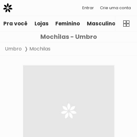
Entrar
Crie uma conta
Pra você
Lojas
Feminino
Masculino
Infant
Mochilas - Umbro
Umbro
Mochilas