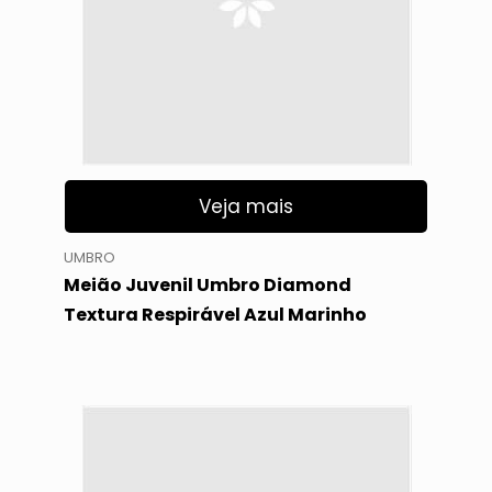
Veja mais
UMBRO
Meião Juvenil Umbro Diamond
Textura Respirável Azul Marinho