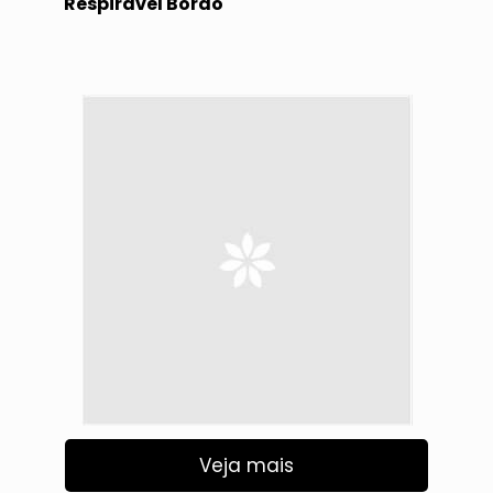
Respirável Bordô
Veja mais