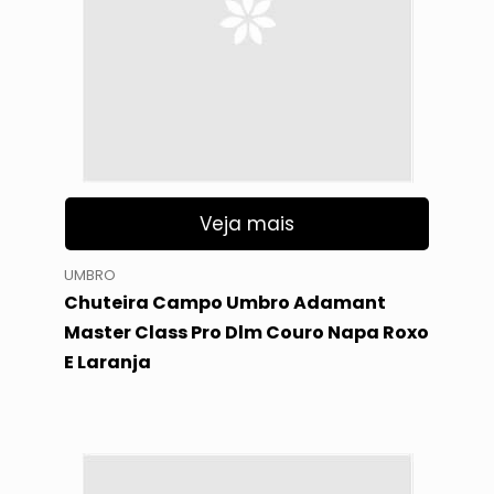
Veja mais
UMBRO
Chuteira Campo Umbro Adamant
Master Class Pro Dlm Couro Napa Roxo
E Laranja