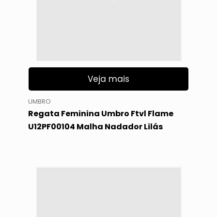
Veja mais
UMBRO
Regata Feminina Umbro Ftvl Flame
U12PF00104 Malha Nadador Lilás