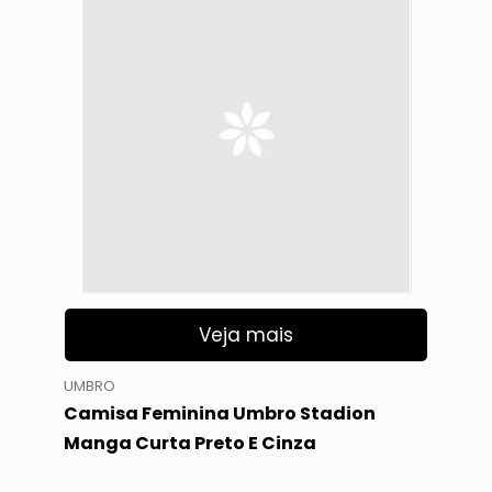
Veja mais
UMBRO
Camisa Feminina Umbro Stadion
Manga Curta Preto E Cinza