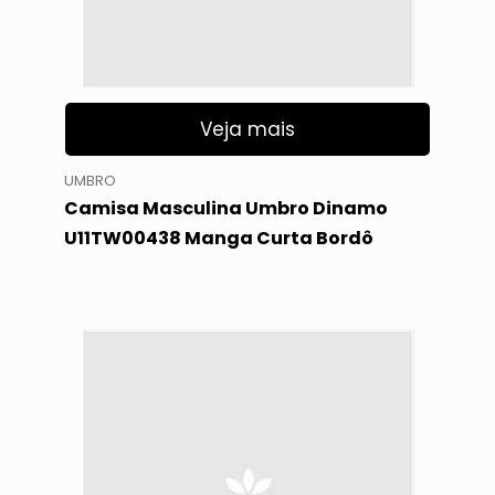
Veja mais
UMBRO
Camisa Masculina Umbro Dinamo
U11TW00438 Manga Curta Bordô