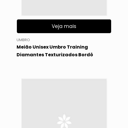
Veja mais
UMBRO
Meião Unisex Umbro Training
Diamantes Texturizados Bordô