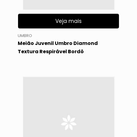
Veja mais
UMBRO
Meião Juvenil Umbro Diamond
Textura Respirável Bordô