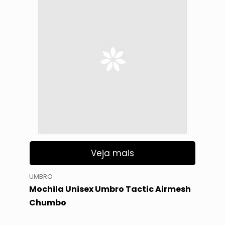
Veja mais
UMBRO
Mochila Unisex Umbro Tactic Airmesh
Chumbo