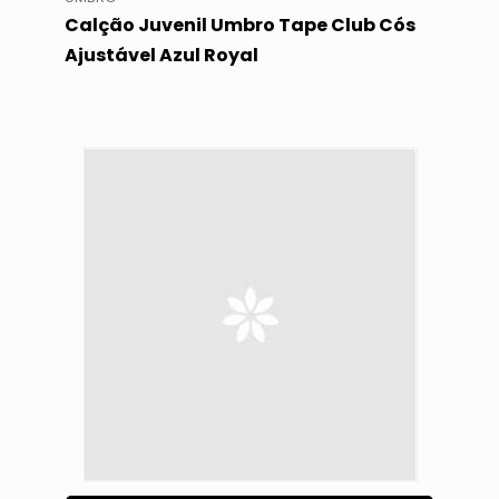
Calção Juvenil Umbro Tape Club Cós
Ajustável Azul Royal