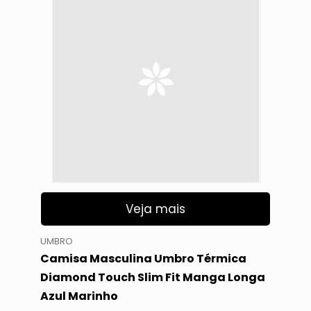
Veja mais
UMBRO
Camisa Masculina Umbro Térmica
Diamond Touch Slim Fit Manga Longa
Azul Marinho