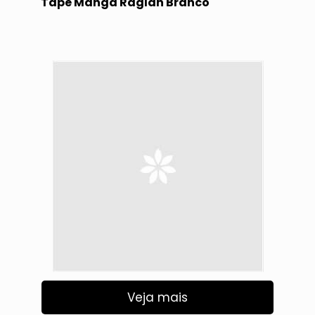
Tape Manga Raglan Branco
Veja mais