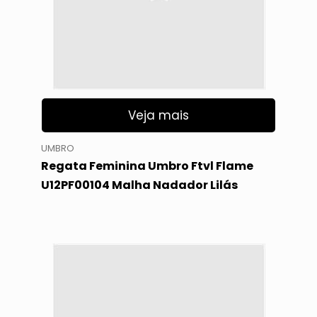
Veja mais
UMBRO
Regata Feminina Umbro Ftvl Flame
U12PF00104 Malha Nadador Lilás