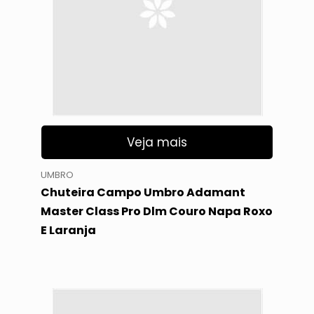
Veja mais
UMBRO
Chuteira Campo Umbro Adamant
Master Class Pro Dlm Couro Napa Roxo
E Laranja