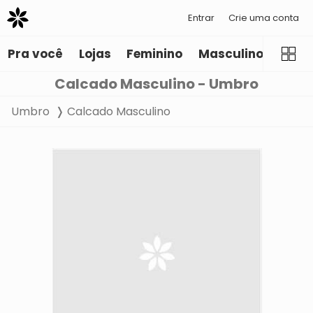
Entrar
Crie uma conta
Pra você
Lojas
Feminino
Masculino
Infant
Calcado Masculino - Umbro
Umbro
Calcado Masculino