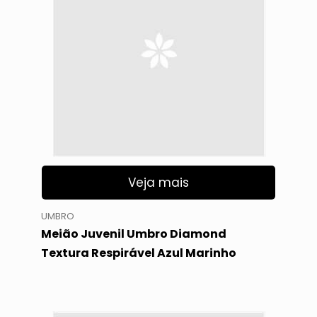
Veja mais
UMBRO
Meião Juvenil Umbro Diamond
Textura Respirável Azul Marinho