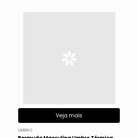
Veja mais
UMBRO
Bermuda Masculina Umbro Térmica