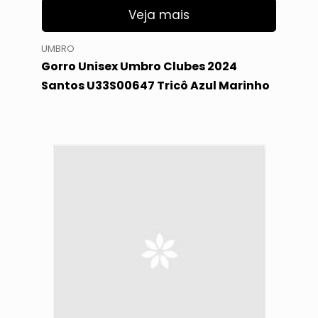
Veja mais
UMBRO
Gorro Unisex Umbro Clubes 2024
Santos U33S00647 Tricô Azul Marinho