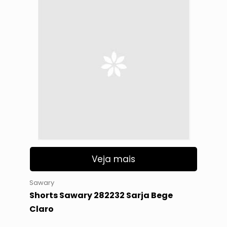
Veja mais
Sawary
Shorts Sawary 282232 Sarja Bege
Claro