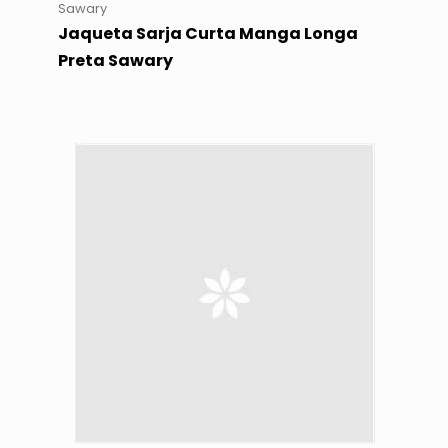
Sawary
Jaqueta Sarja Curta Manga Longa
Preta Sawary