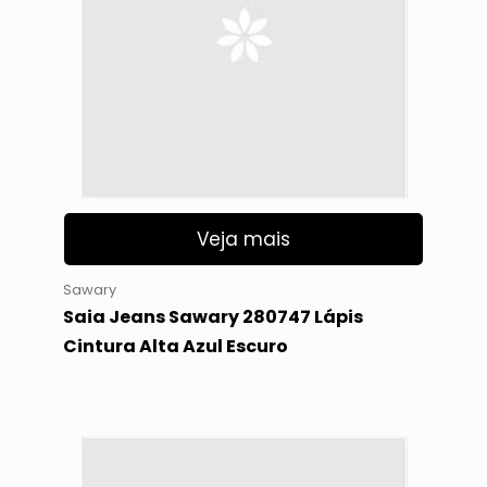
Veja mais
Sawary
Saia Jeans Sawary 280747 Lápis
Cintura Alta Azul Escuro