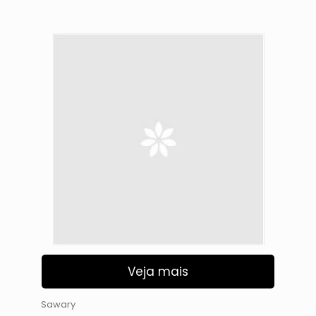
Veja mais
Sawary