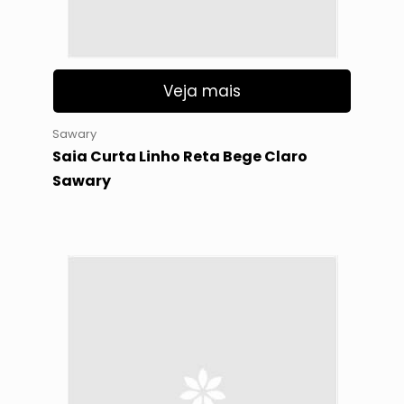
Veja mais
Sawary
Saia Curta Linho Reta Bege Claro
Sawary