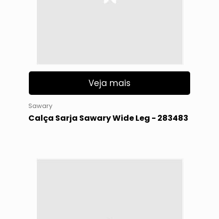
Veja mais
Sawary
Calça Sarja Sawary Wide Leg - 283483