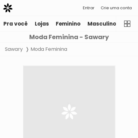
Entrar
Crie uma conta
Pra você
Lojas
Feminino
Masculino
Infant
Moda Feminina - Sawary
Sawary
Moda Feminina