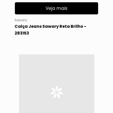
Veja mais
Sawary
Calça Jeans Sawary Reta Brilho -
283153