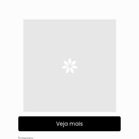
Veja mais
Sawary