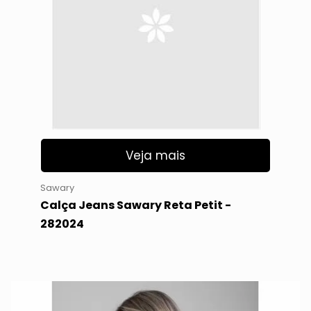
Veja mais
Sawary
Calça Jeans Sawary Reta Petit -
282024