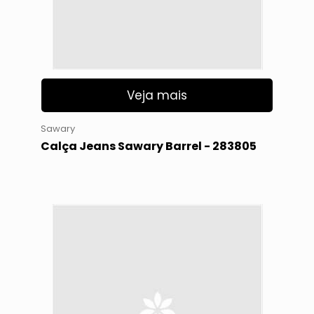
Veja mais
Sawary
Calça Jeans Sawary Barrel - 283805