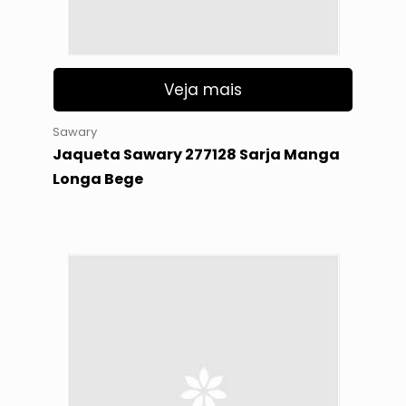
Veja mais
Sawary
Jaqueta Sawary 277128 Sarja Manga
Longa Bege