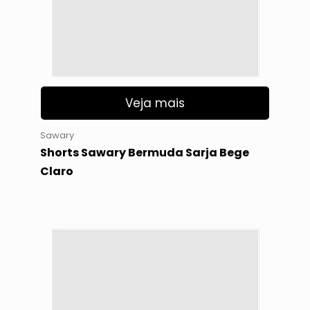
Veja mais
Sawary
Shorts Sawary Bermuda Sarja Bege
Claro