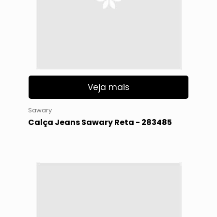
Veja mais
Sawary
Calça Jeans Sawary Reta - 283485