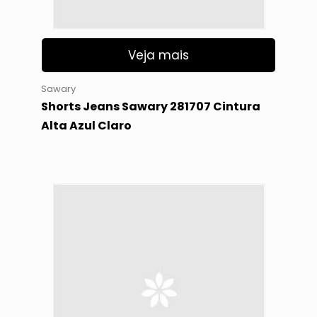
Veja mais
Sawary
Shorts Jeans Sawary 281707 Cintura
Alta Azul Claro