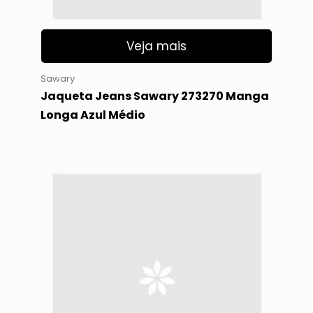
Veja mais
Sawary
Jaqueta Jeans Sawary 273270 Manga
Longa Azul Médio