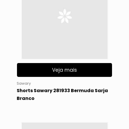
Veja mais
Sawary
Shorts Sawary 281933 Bermuda Sarja
Branco