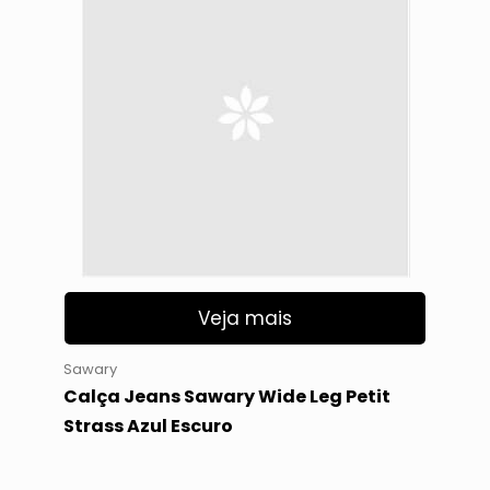
Veja mais
Sawary
Calça Jeans Sawary Wide Leg Petit
Strass Azul Escuro