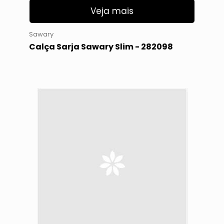
Veja mais
Sawary
Calça Sarja Sawary Slim - 282098