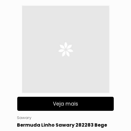
Veja mais
Sawary
Bermuda Linho Sawary 282283 Bege