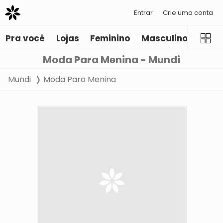
Entrar
Crie uma conta
Pra você
Lojas
Feminino
Masculino
Infant
Moda Para Menina - Mundi
Mundi
Moda Para Menina