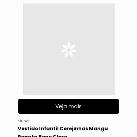
Veja mais
Mundi
Vestido Infantil Cerejinhas Manga
Regata Bege Claro