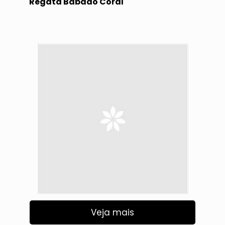
Regata Babado Coral
Veja mais