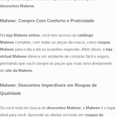
Cropped
descontos Malwee
.
Malwee: Compre Com Conforto e Praticidade
Na
loja Malwee online
, você tem acesso ao
catálogo
Malwee
completo, com todas as peças da marca, como
roupas
Malwee
para o dia a dia ou ocasiões especiais. Além disso, a
loja
virtual Malwee
oferece um ambiente de compras fácil e seguro,
permitindo que você compre as peças que mais ama diretamente
do
site da Malwee
.
Malwee: Descontos Imperdíveis em Roupas de
Qualidade
Se você está em busca de
descontos Malwee
, a
Malwee
é o lugar
ideal para você. Aproveite as ofertas incríveis em
roupas da