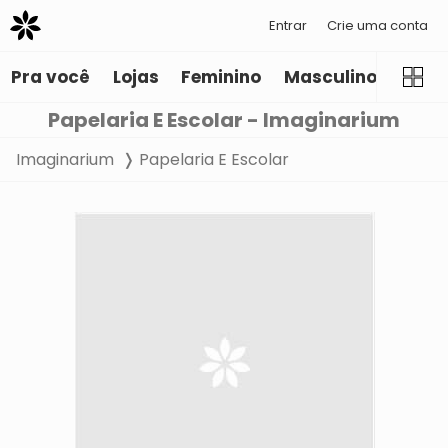
Entrar
Crie uma conta
Pra você
Lojas
Feminino
Masculino
Infant
Papelaria E Escolar - Imaginarium
Imaginarium
Papelaria E Escolar