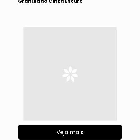
Granulado Cinza Escuro
Veja mais