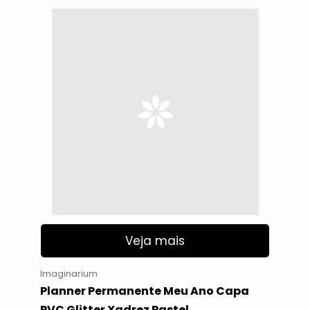
Veja mais
Imaginarium
Planner Permanente Meu Ano Capa
PVC Glitter Xadrez Pastel