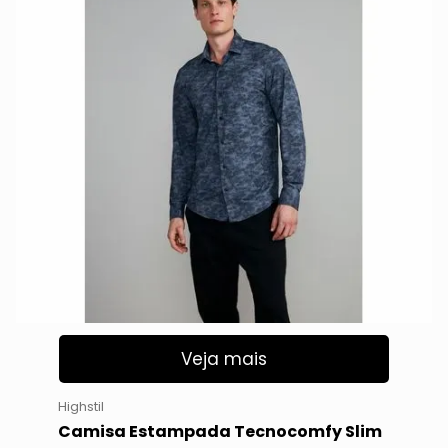
Veja mais
Highstil
Camisa Estampada Tecnocomfy Slim