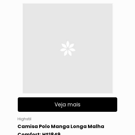
Veja mais
Highstil
Camisa Polo Manga Longa Malha
Comfort; HS1849