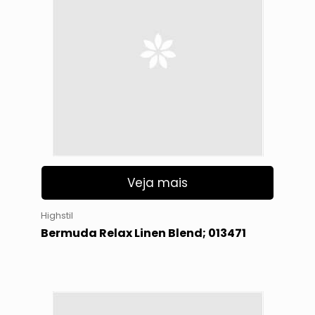
Veja mais
Highstil
Bermuda Relax Linen Blend; 013471