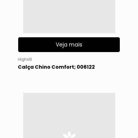
Veja mais
Highstil
Calça Chino Comfort; 006122