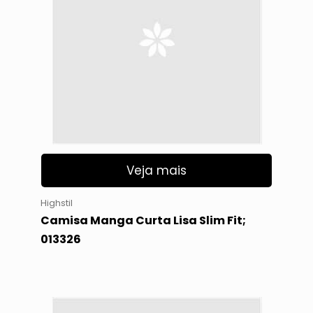
Veja mais
Highstil
Camisa Manga Curta Lisa Slim Fit;
013326