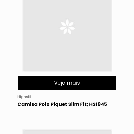
Veja mais
Highstil
Camisa Polo Piquet Slim Fit; HS1945