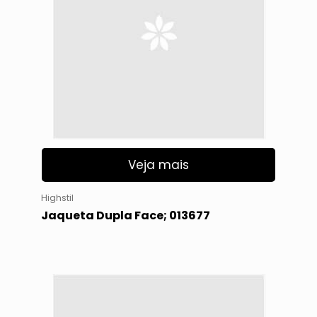
Veja mais
Highstil
Jaqueta Dupla Face; 013677