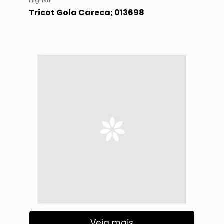
Highstil
Tricot Gola Careca; 013698
Veja mais