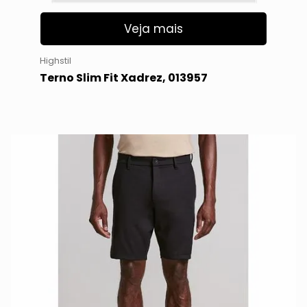
Veja mais
Highstil
Terno Slim Fit Xadrez, 013957