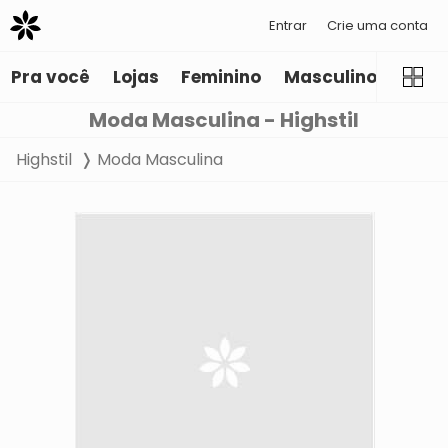
Entrar
Crie uma conta
Pra você
Lojas
Feminino
Masculino
Infant
Moda Masculina - Highstil
Highstil
Moda Masculina