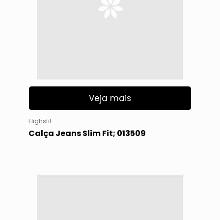
Veja mais
Highstil
Calça Jeans Slim Fit; 013509