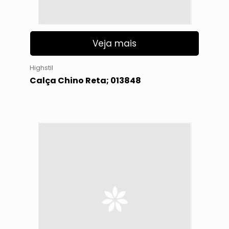
Veja mais
Highstil
Calça Chino Reta; 013848