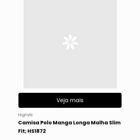
Veja mais
Highstil
Camisa Polo Manga Longa Malha Slim
Fit; HS1872