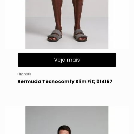
Veja mais
Highstil
Bermuda Tecnocomfy Slim Fit; 014157