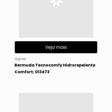
Veja mais
Highstil
Bermuda Tecnocomfy Hidrorepelente
Comfort; 013473