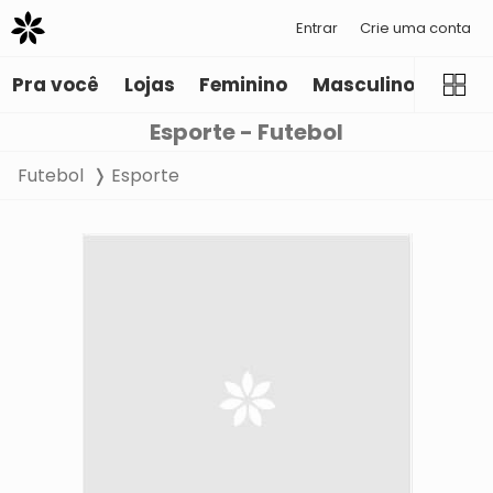
Entrar
Crie uma conta
Pra você
Lojas
Feminino
Masculino
Infant
Esporte - Futebol
Futebol
Esporte