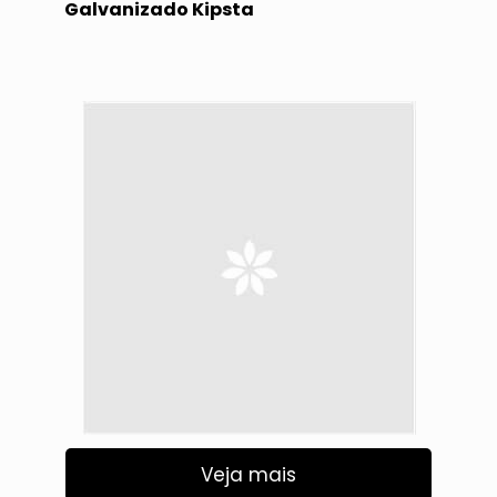
Galvanizado Kipsta
Veja mais