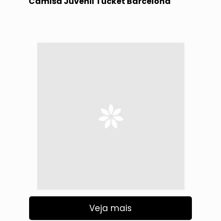
Camisa Juvenil Tucket Barcelona
Veja mais