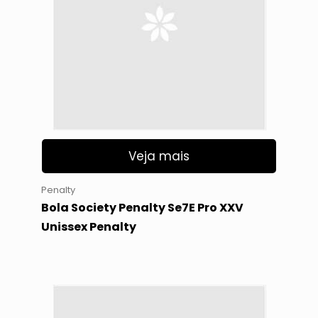
Veja mais
Penalty
Bola Society Penalty Se7E Pro XXV
Unissex Penalty