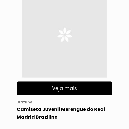
Veja mais
Braziline
Camiseta Juvenil Merengue do Real
Madrid Braziline