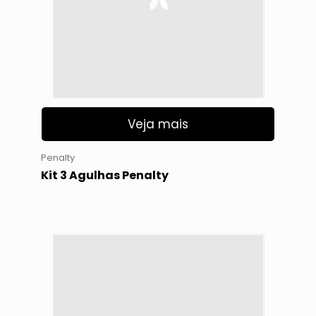
Veja mais
Penalty
Kit 3 Agulhas Penalty