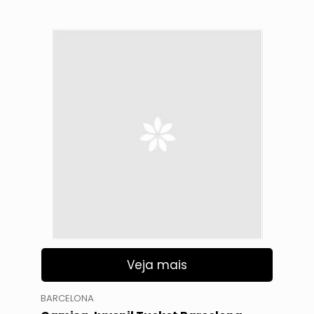
Veja mais
BARCELONA