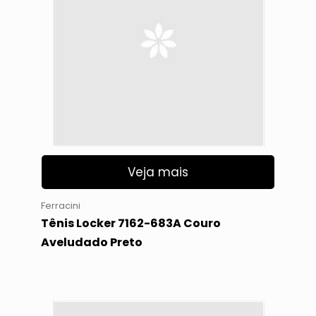
Veja mais
Ferracini
Tênis Locker 7162-683A Couro
Aveludado Preto