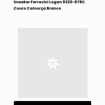
Sneaker Ferracini Logan 9320-678C
Couro Camurça Branco