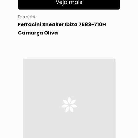
Veja mais
Ferracini
Ferracini Sneaker Ibiza 7583-710H
Camurça Oliva