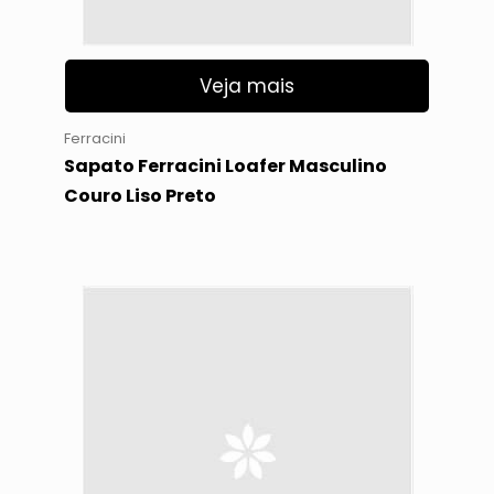
Veja mais
Ferracini
Sapato Ferracini Loafer Masculino
Couro Liso Preto