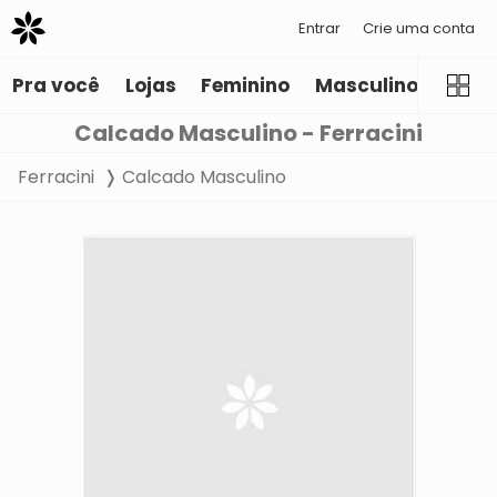
Entrar
Crie uma conta
Pra você
Lojas
Feminino
Masculino
Infant
Calcado Masculino - Ferracini
Ferracini
Calcado Masculino