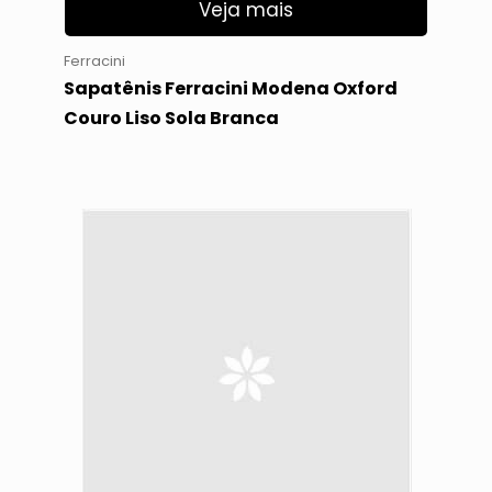
Veja mais
Ferracini
Sapatênis Ferracini Modena Oxford
Couro Liso Sola Branca