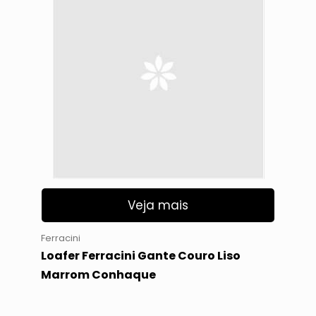
Veja mais
Ferracini
Loafer Ferracini Gante Couro Liso
Marrom Conhaque