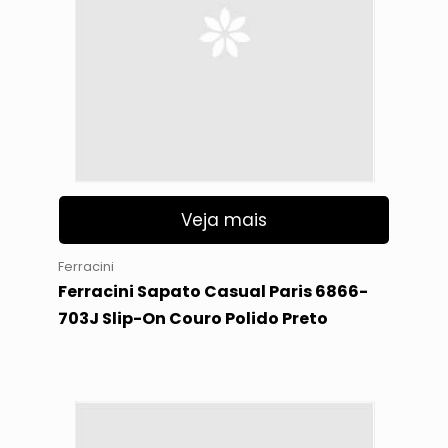
Veja mais
Ferracini
Ferracini Sapato Casual Paris 6866-
703J Slip-On Couro Polido Preto