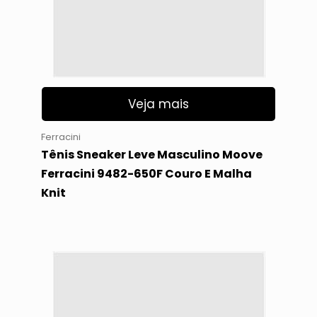
Veja mais
Ferracini
Tênis Sneaker Leve Masculino Moove
Ferracini 9482-650F Couro E Malha
Knit