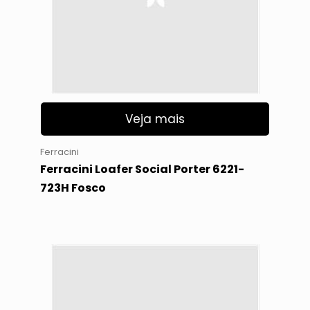
Veja mais
Ferracini
Ferracini Loafer Social Porter 6221-
723H Fosco