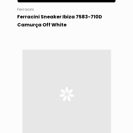
Ferracini
Ferracini Sneaker Ibiza 7583-710D
Camurça Off White