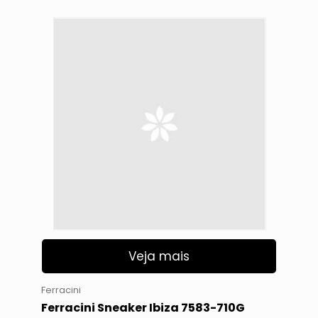
Veja mais
Ferracini
Ferracini Sneaker Ibiza 7583-710G