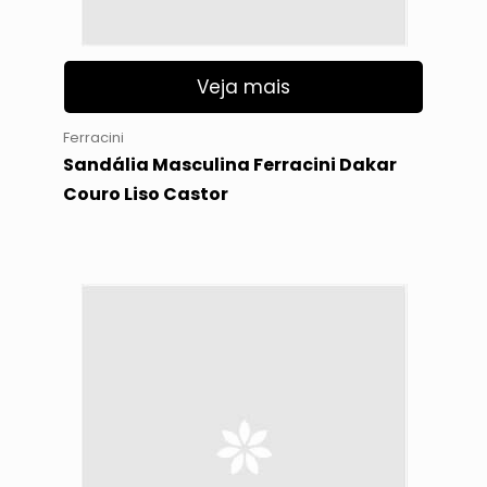
Veja mais
Ferracini
Sandália Masculina Ferracini Dakar
Couro Liso Castor