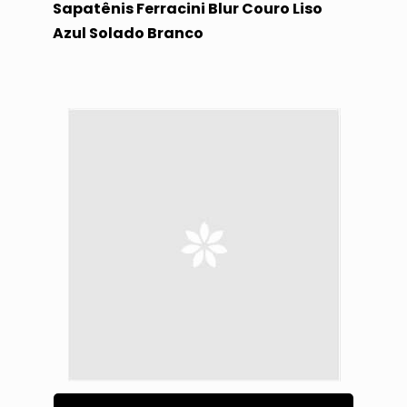
Sapatênis Ferracini Blur Couro Liso
Azul Solado Branco