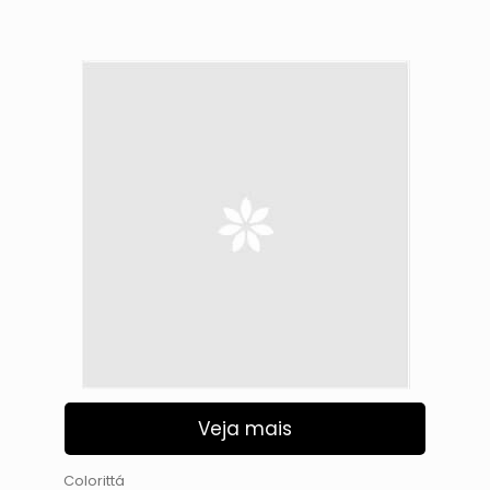
Veja mais
Colorittá