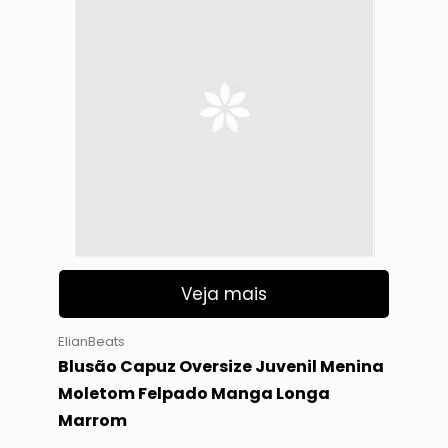
Veja mais
ElianBeats
Blusão Capuz Oversize Juvenil Menina
Moletom Felpado Manga Longa
Marrom