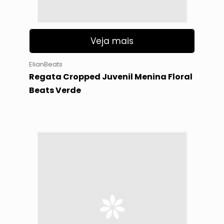
Veja mais
ElianBeats
Regata Cropped Juvenil Menina Floral
Beats Verde