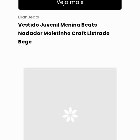
Veja mais
ElianBeats
Vestido Juvenil Menina Beats
Nadador Moletinho Craft Listrado
Bege