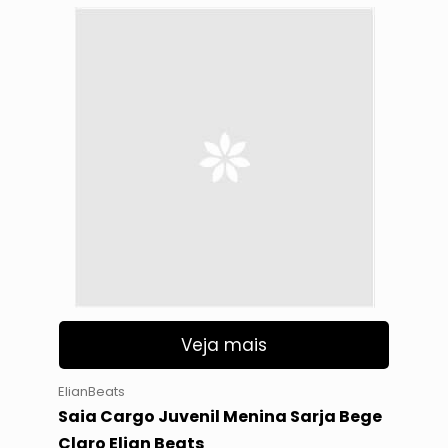
Veja mais
ElianBeats
Saia Cargo Juvenil Menina Sarja Bege
Claro Elian Beats