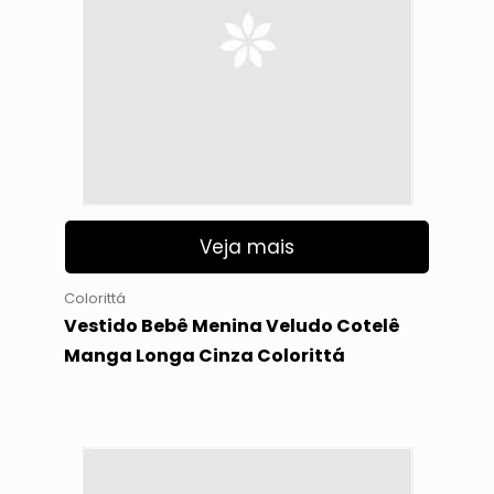
Veja mais
Colorittá
Vestido Bebê Menina Veludo Cotelê
Manga Longa Cinza Colorittá