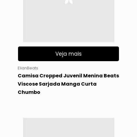
Veja mais
ElianBeats
Camisa Cropped Juvenil Menina Beats
Viscose Sarjada Manga Curta
Chumbo