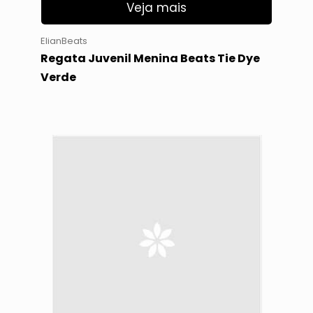
Veja mais
ElianBeats
Regata Juvenil Menina Beats Tie Dye
Verde