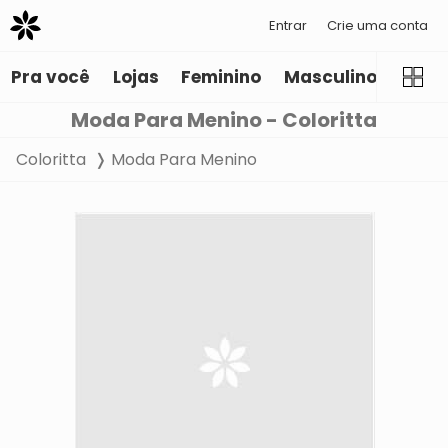
Entrar
Crie uma conta
Pra você
Lojas
Feminino
Masculino
Infant
Moda Para Menino - Coloritta
Coloritta
Moda Para Menino