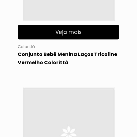
Veja mais
Colorittá
Conjunto Bebê Menina Laços Tricoline
Vermelho Colorittá