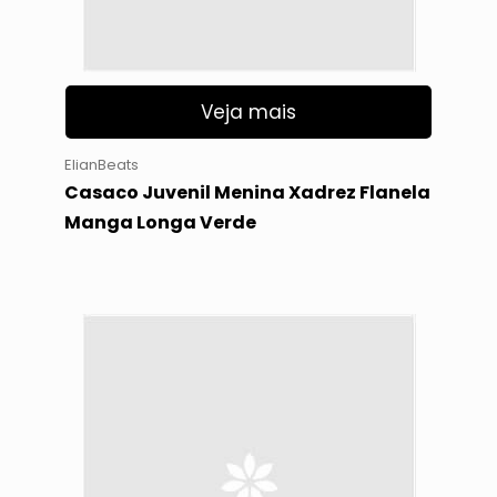
Veja mais
ElianBeats
Casaco Juvenil Menina Xadrez Flanela
Manga Longa Verde