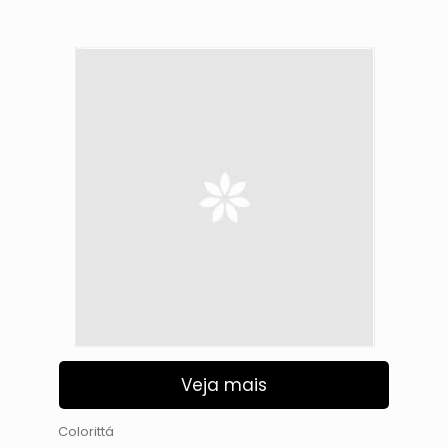
Veja mais
Colorittá