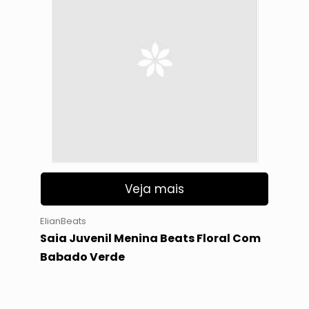
Veja mais
ElianBeats
Saia Juvenil Menina Beats Floral Com
Babado Verde