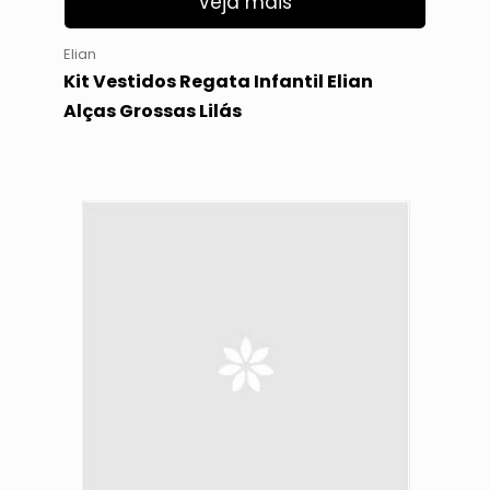
Veja mais
Elian
Kit Vestidos Regata Infantil Elian
Alças Grossas Lilás