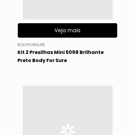
Veja mais
BODYFORSURE
Kit 2 Presilhas Mini 5098 Brilhante
Preto Body For Sure