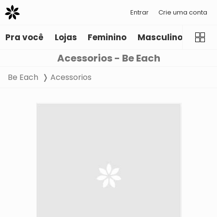
Entrar
Crie uma conta
Pra você
Lojas
Feminino
Masculino
Infant
Acessorios - Be Each
Be Each
Acessorios