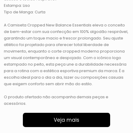
Estampa: Liso
Tipo de Manga: Curta
A Camiseta Cropped New Balance Essentials eleva o conceito
de bem-estar com sua confecção em 100% algodão respirável,
garantindo um toque macio e frescor prolongado. Seu ajuste
atlético foi projetado para oferecer total liberdade de
movimento, enquanto o corte cropped moderno proporciona
um visual contemporâneo e despojado. Com o icônico logo
estampado no peito, esta peça une a durabilidade necessária
para a rotina com a estética esportiva premium da marca. É a
escolha ideal para o dia a dia, lazer ou composições casuais
que exigem conforto sem abrir mão do estilo.
O produto ofertado não acompanha demais peças e
acessórios.
Veja mais