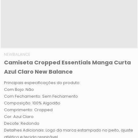
NEWBALANCE
Camiseta Cropped Essentials Manga Curta
Azul Claro New Balance
Principais especificações do produto:
Com Bojo: Não
Com Fechamento: Sem Fechamento
Composição: 100% Algodão
Comprimento: Cropped
Cor: Azul Claro
Decote: Redondo
Detalhes Adicionais: Logo da marca estampado no peito, ajuste
atlético e tecido respirável.