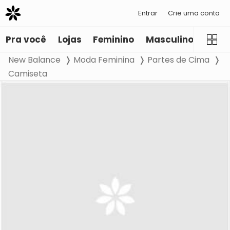
Entrar
Crie uma conta
Pra você
Lojas
Feminino
Masculino
Infant
New Balance
Moda Feminina
Partes de Cima
Camiseta