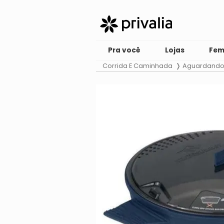
Pra você
Lojas
Fem
Corrida E Caminhada
Aguardando