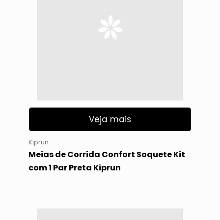
Veja mais
Kiprun
Meias de Corrida Confort Soquete Kit
com 1 Par Preta Kiprun