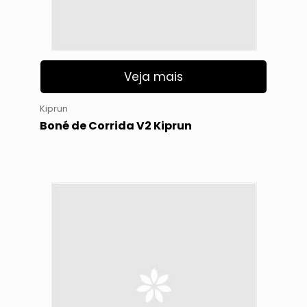
Veja mais
Kiprun
Boné de Corrida V2 Kiprun