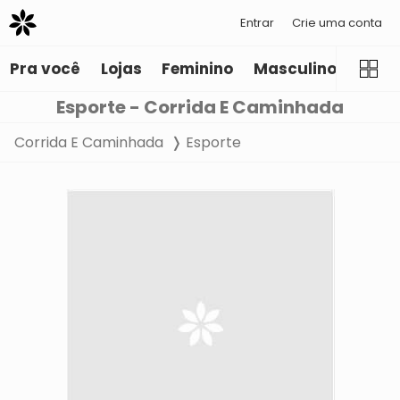
Entrar
Crie uma conta
Pra você
Lojas
Feminino
Masculino
Infant
Esporte - Corrida E Caminhada
Corrida E Caminhada
Esporte