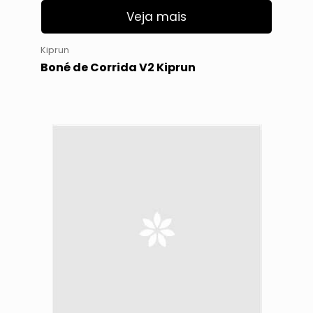
Veja mais
Kiprun
Boné de Corrida V2 Kiprun