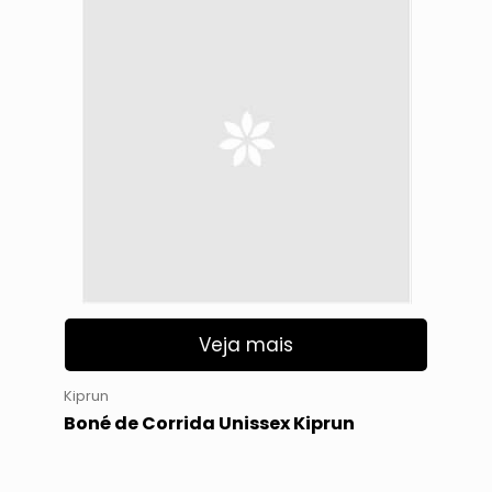
Veja mais
Kiprun
Boné de Corrida Unissex Kiprun