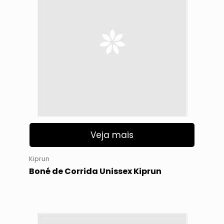
Veja mais
Kiprun
Boné de Corrida Unissex Kiprun