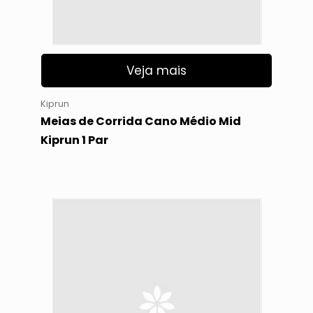
Veja mais
Kiprun
Meias de Corrida Cano Médio Mid
Kiprun 1 Par