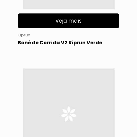
Veja mais
Kiprun
Boné de Corrida V2 Kiprun Verde