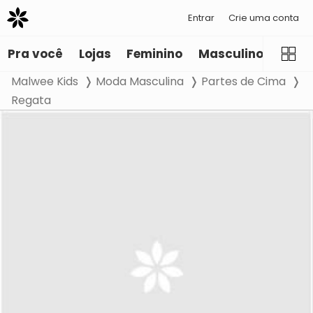
Entrar
Crie uma conta
Pra você
Lojas
Feminino
Masculino
Infant
Malwee Kids
Moda Masculina
Partes de Cima
Regata