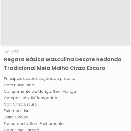
MALWEE
Regata Básica Masculina Decote Redondo
Tradicional Meia Malha Cinza Escuro
Principais especificações do produto:
Com Bolso: Não
Comprimento da Manga: Sem Manga
Composição: 100% algodão
Cor: Cinza Escuro
Estampa: Lisa
Estilo: Casual
Fechamento: Sem Fechamento
Gola: Gola Careca