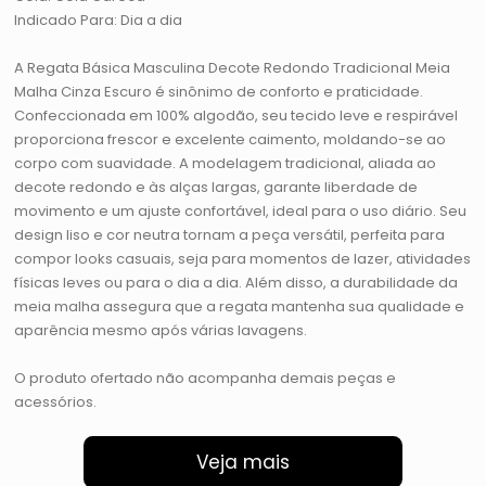
Indicado Para: Dia a dia
A Regata Básica Masculina Decote Redondo Tradicional Meia
Malha Cinza Escuro é sinônimo de conforto e praticidade.
Confeccionada em 100% algodão, seu tecido leve e respirável
proporciona frescor e excelente caimento, moldando-se ao
corpo com suavidade. A modelagem tradicional, aliada ao
decote redondo e às alças largas, garante liberdade de
movimento e um ajuste confortável, ideal para o uso diário. Seu
design liso e cor neutra tornam a peça versátil, perfeita para
compor looks casuais, seja para momentos de lazer, atividades
físicas leves ou para o dia a dia. Além disso, a durabilidade da
meia malha assegura que a regata mantenha sua qualidade e
aparência mesmo após várias lavagens.
O produto ofertado não acompanha demais peças e
acessórios.
Veja mais