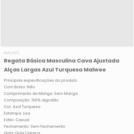
MALWEE
Regata Básica Masculina Cava Ajustada
Alças Largas Azul Turquesa Malwee
Principais especificações do produto:
Com Bolso: Não
Comprimento da Manga: Sem Manga
Composição: 100% algodão
Cor: Azul Turquesa
Estampa: Lisa
Estilo: Casual
Fechamento: Sem Fechamento
Gola: Gola Careca