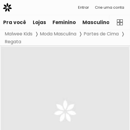
Entrar
Crie uma conta
Pra você
Lojas
Feminino
Masculino
Infant
Malwee Kids
Moda Masculina
Partes de Cima
Regata