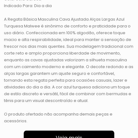
Indicado Para: Dia a dia
A Regata Básica Masculina Cava Ajustada Alças Largas Azul
Turquesa Malwee é sinônimo de conforto e praticidade para o
uso diário. Confeccionada em 100% algodão, oferece toque
macio e alta respirabilidade, ideal para manter a sensação de
frescor nos dias mais quentes. Sua modelagem tradicional com
corte reto e amplo proporciona liberdade de movimento,
enquanto as cavas ajustadas valorizam a silhueta masculina
com um caimento moderno e elegante. O decote redondo e as
alças largas garantem um ajuste seguro e confortável,
tornando esta regata perfeita para ocasiões casuais, lazer e
atividades do dia a dia. A cor azul turquesa adiciona um toque
de estilo discreto e versátil, fácil de combinar com bermudas e
tênis para um visual descontraído e atual.
O produto ofertado não acompanha demais peças e
acessórios.