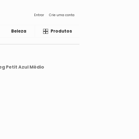
Entrar
Crie uma conta
Beleza
Liquida
Produtos
g Petit Azul Médio