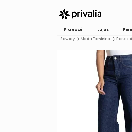
Pra você
Lojas
Fem
Sawary
Moda Feminina
Partes 