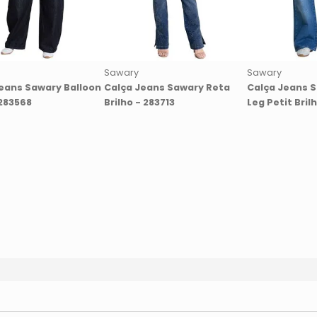
Sawary
Sawary
eans Sawary Balloon
Calça Jeans Sawary Reta
Calça Jeans 
 283568
Brilho - 283713
Leg Petit Bril