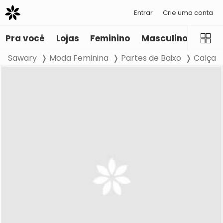
Entrar
Crie uma conta
Pra você
Lojas
Feminino
Masculino
Infant
Sawary
Moda Feminina
Partes de Baixo
Calça