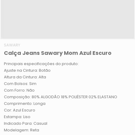
SAWARY
Calça Jeans Sawary Mom Azul Escuro
Principais especificações do produto:
Ajuste na Cintura: Botão
Altura da Cintura: Alta
Com Bolsos: Sim
Com Forro: Não
Composição: 80% ALGODÃO 18% POLIÉSTER 02% ELASTANO
Comprimento: Longa
Cor: Azul Escuro
Estampa: Liso
Indicado Para: Casual
Modelagem: Reta