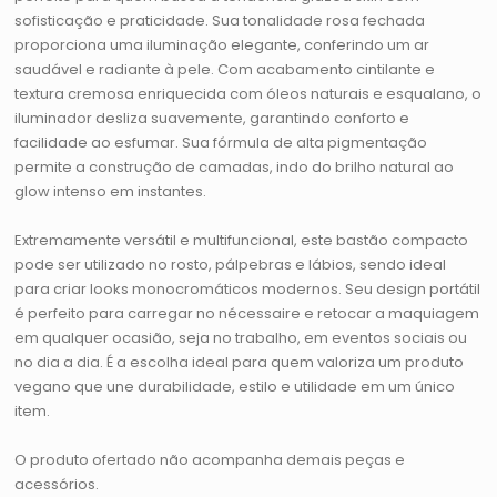
sofisticação e praticidade. Sua tonalidade rosa fechada
proporciona uma iluminação elegante, conferindo um ar
saudável e radiante à pele. Com acabamento cintilante e
textura cremosa enriquecida com óleos naturais e esqualano, o
iluminador desliza suavemente, garantindo conforto e
facilidade ao esfumar. Sua fórmula de alta pigmentação
permite a construção de camadas, indo do brilho natural ao
glow intenso em instantes.
Extremamente versátil e multifuncional, este bastão compacto
pode ser utilizado no rosto, pálpebras e lábios, sendo ideal
para criar looks monocromáticos modernos. Seu design portátil
é perfeito para carregar no nécessaire e retocar a maquiagem
em qualquer ocasião, seja no trabalho, em eventos sociais ou
no dia a dia. É a escolha ideal para quem valoriza um produto
vegano que une durabilidade, estilo e utilidade em um único
item.
O produto ofertado não acompanha demais peças e
acessórios.