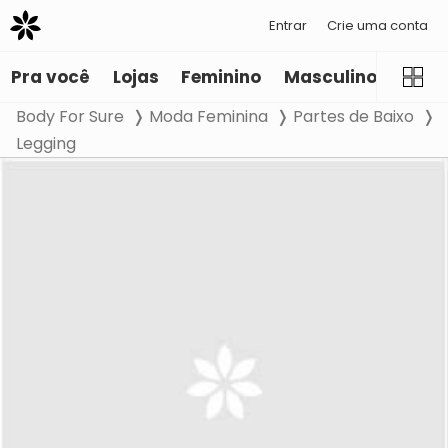
Entrar
Crie uma conta
Pra você
Lojas
Feminino
Masculino
Infant
Body For Sure
Moda Feminina
Partes de Baixo
Legging