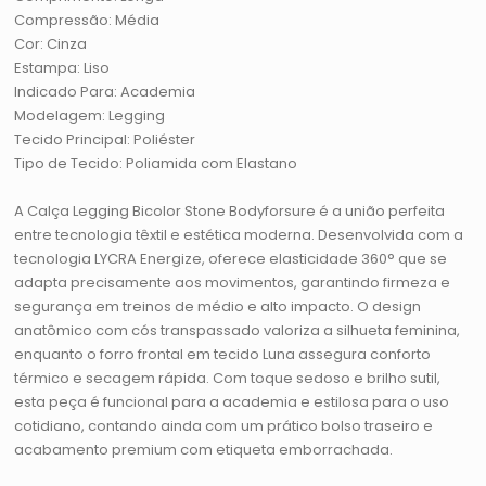
Compressão: Média
Cor: Cinza
Estampa: Liso
Indicado Para: Academia
Modelagem: Legging
Tecido Principal: Poliéster
Tipo de Tecido: Poliamida com Elastano
A Calça Legging Bicolor Stone Bodyforsure é a união perfeita
entre tecnologia têxtil e estética moderna. Desenvolvida com a
tecnologia LYCRA Energize, oferece elasticidade 360° que se
adapta precisamente aos movimentos, garantindo firmeza e
segurança em treinos de médio e alto impacto. O design
anatômico com cós transpassado valoriza a silhueta feminina,
enquanto o forro frontal em tecido Luna assegura conforto
térmico e secagem rápida. Com toque sedoso e brilho sutil,
esta peça é funcional para a academia e estilosa para o uso
cotidiano, contando ainda com um prático bolso traseiro e
acabamento premium com etiqueta emborrachada.