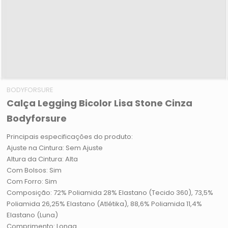
BODYFORSURE
Calça Legging Bicolor Lisa Stone Cinza
Bodyforsure
Principais especificações do produto:
Ajuste na Cintura: Sem Ajuste
Altura da Cintura: Alta
Com Bolsos: Sim
Com Forro: Sim
Composição: 72% Poliamida 28% Elastano (Tecido 360), 73,5%
Poliamida 26,25% Elastano (Atlétika), 88,6% Poliamida 11,4%
Elastano (Luna)
Comprimento: Longa